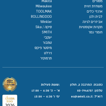
מסורים
Makita
משחזת זווית
Milwaukee
ארגזי כלים
TOOLMAK
לבית ולגן
ROLLINGDOG
אביזרים לגינה
Winkler
תקרות אקוסטיות
סיקה / Sika
חומרי גמר
SMITH
יעקבי
טמבור
מיסטר פיקס
נירלט
תרמוקיר
כתובת: המרכבה 2, חולון
:שעות פעילות
טלפון:
03-7946737
א' – ה' 6:30 – 17:00
דוא”ל:
ec@avieli.co.il
ימי ו' 6:30 – 13:00