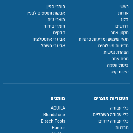
ראשי
חומרי בניין
אודות
אבקות ותוספים לבניין
בלוג
מוצרי טיח
דרושים
חומרי בידוד
תקנון אתר
דבקים
תנאי שימוש ומדיניות פרטיות
אביזרי אינסטלציה
מדיניות משלוחים
אביזרי חשמל
הצהרת נגישות
מפת אתר
ביטול עסקה
יצירת קשר
קטגוריות מוצרים
מותגים
כלי עבודה
AQUILA
כלי עבודה חשמליים
Blundstone
כלי עבודה ידניים
B.tech Tools
מברגות
Hunter