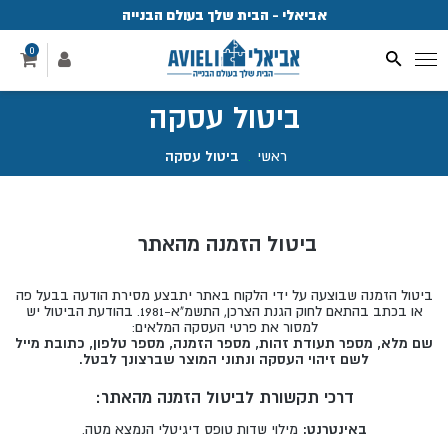
אביאלי - הבית שלך בעולם הבנייה
פ
0
ביטול עסקה
ראשי
.
ביטול עסקה
ביטול הזמנה מהאתר
ביטול הזמנה שבוצעה על ידי הלקוח באתר יתבצע מסירת הודעה בבעל פה
או בכתב בהתאם לחוק הגנת הצרכן, התשמ"א-1981. בהודעת הביטול יש
למסור את פרטי העסקה המלאים:
שם מלא, מספר תעודת זהות, מספר הזמנה, מספר טלפון, כתובת מייל
לשם זיהוי העסקה ונתוני המוצר שברצונך לבטל.
דרכי תקשורת לביטול הזמנה מהאתר
:
באינטרנט:
מילוי שדות טופס דיגיטלי הנמצא מטה.